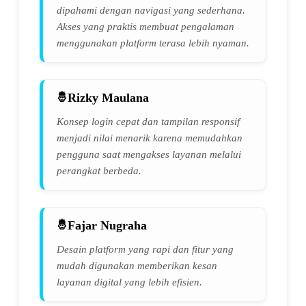
dipahami dengan navigasi yang sederhana.
Akses yang praktis membuat pengalaman
menggunakan platform terasa lebih nyaman.
Rizky Maulana
Konsep login cepat dan tampilan responsif
menjadi nilai menarik karena memudahkan
pengguna saat mengakses layanan melalui
perangkat berbeda.
Fajar Nugraha
Desain platform yang rapi dan fitur yang
mudah digunakan memberikan kesan
layanan digital yang lebih efisien.