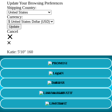
Update Your Browsing Preferences
Shipping Country:
Currency:
Cancel
Katie:
5'10"
160
PROMO
Select your person:
Male
Female
LOGIN
Height
Short
Med
Tall
DAFTAR
Weight
Slim
Avg
Heavy
LINK ALTERNATIF
View Size Chart
LIVE CHAT