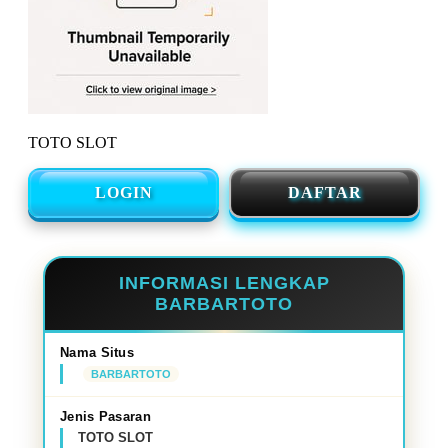
TOTO SLOT
LOGIN
DAFTAR
INFORMASI LENGKAP
BARBARTOTO
Nama Situs
BARBARTOTO
Jenis Pasaran
TOTO SLOT