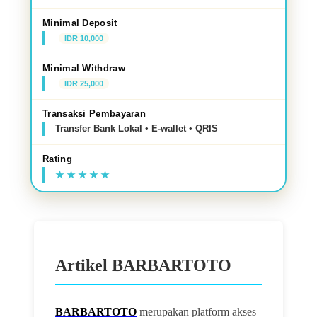
Minimal Deposit
IDR 10,000
Minimal Withdraw
IDR 25,000
Transaksi Pembayaran
Transfer Bank Lokal • E-wallet • QRIS
Rating
Artikel BARBARTOTO
BARBARTOTO
merupakan platform akses