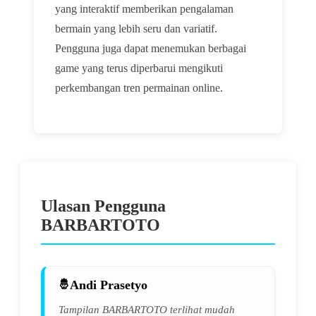
yang interaktif memberikan pengalaman
bermain yang lebih seru dan variatif.
Pengguna juga dapat menemukan berbagai
game yang terus diperbarui mengikuti
perkembangan tren permainan online.
Ulasan Pengguna
BARBARTOTO
Andi Prasetyo
Tampilan BARBARTOTO terlihat mudah