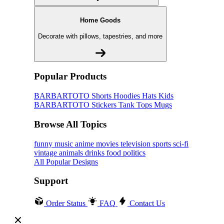
Home Goods
Decorate with pillows, tapestries, and more
Popular Products
BARBARTOTO
Shorts
Hoodies
Hats
Kids
BARBARTOTO
Stickers
Tank Tops
Mugs
Browse All Topics
funny
music
anime
movies
television
sports
sci-fi
vintage
animals
drinks
food
politics
All Popular Designs
Support
Order Status
FAQ
Contact Us