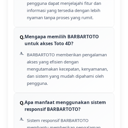
pengguna dapat menjelajahi fitur dan
informasi yang tersedia dengan lebih
nyaman tanpa proses yang rumit.
Mengapa memilih BARBARTOTO
untuk akses Toto 4D?
BARBARTOTO memberikan pengalaman
akses yang efisien dengan
mengutamakan kecepatan, kenyamanan,
dan sistem yang mudah dipahami oleh
pengguna.
Apa manfaat menggunakan sistem
responsif BARBARTOTO?
Sistem responsif BARBARTOTO
membantu memberikan pengalaman