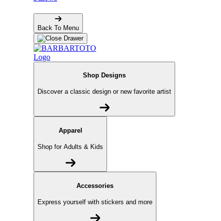
Back To Menu
Shop Designs
Discover a classic design or new favorite artist
Apparel
Shop for Adults & Kids
Accessories
Express yourself with stickers and more