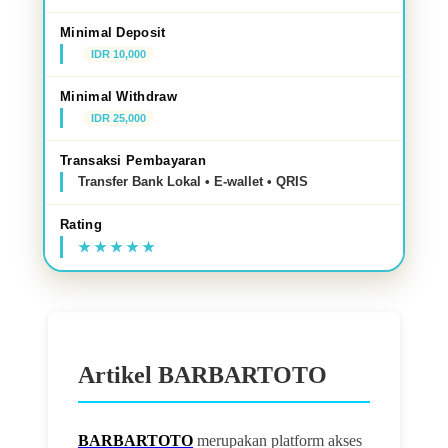
Minimal Deposit
IDR 10,000
Minimal Withdraw
IDR 25,000
Transaksi Pembayaran
Transfer Bank Lokal • E-wallet • QRIS
Rating
Artikel BARBARTOTO
BARBARTOTO
merupakan platform akses