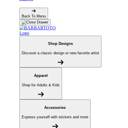
Back To Menu
Shop Designs
Discover a classic design or new favorite artist
Apparel
Shop for Adults & Kids
Accessories
Express yourself with stickers and more