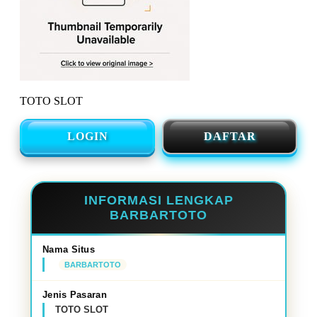
TOTO SLOT
LOGIN
DAFTAR
INFORMASI LENGKAP
BARBARTOTO
Nama Situs
BARBARTOTO
Jenis Pasaran
TOTO SLOT