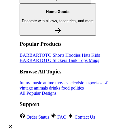
Home Goods
Decorate with pillows, tapestries, and more
Popular Products
BARBARTOTO
Shorts
Hoodies
Hats
Kids
BARBARTOTO
Stickers
Tank Tops
Mugs
Browse All Topics
funny
music
anime
movies
television
sports
sci-fi
vintage
animals
drinks
food
politics
All Popular Designs
Support
Order Status
FAQ
Contact Us