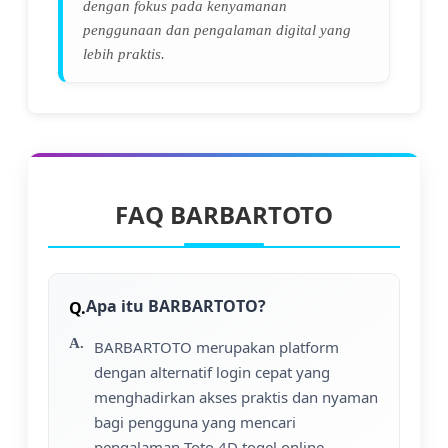
dengan fokus pada kenyamanan
penggunaan dan pengalaman digital yang
lebih praktis.
FAQ BARBARTOTO
Apa itu BARBARTOTO?
BARBARTOTO merupakan platform
dengan alternatif login cepat yang
menghadirkan akses praktis dan nyaman
bagi pengguna yang mencari
pengalaman Toto 4D togel online