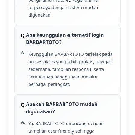
terpercaya dengan sistem mudah
digunakan.
Apa keunggulan alternatif login
BARBARTOTO?
Keunggulan BARBARTOTO terletak pada
proses akses yang lebih praktis, navigasi
sederhana, tampilan responsif, serta
kemudahan penggunaan melalui
berbagai perangkat.
Apakah BARBARTOTO mudah
digunakan?
Ya, BARBARTOTO dirancang dengan
tampilan user friendly sehingga