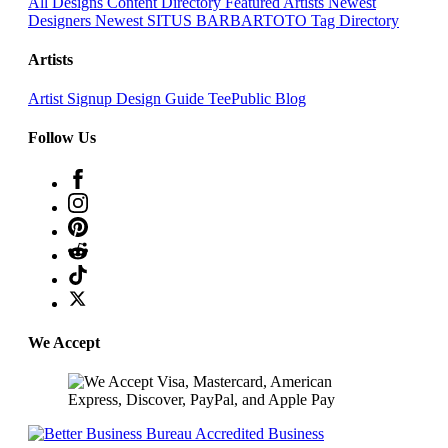
All Designs
Content Directory
Featured Artists
Newest
Designers
Newest SITUS BARBARTOTO
Tag Directory
Artists
Artist Signup
Design Guide
TeePublic Blog
Follow Us
We Accept