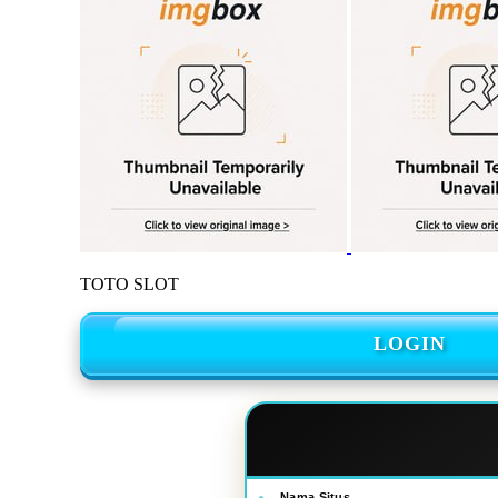
TOTO SLOT
LOGIN
Nama Situs