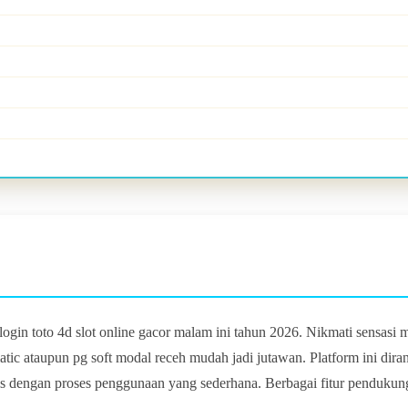
ogin toto 4d slot online gacor malam ini tahun 2026. Nikmati sensasi 
matic ataupun pg soft modal receh mudah jadi jutawan. Platform ini d
s dengan proses penggunaan yang sederhana. Berbagai fitur pendukung