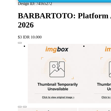
Design ID: 74165272
BARBARTOTO: Platform Aks
2026
$3
IDR 10.000