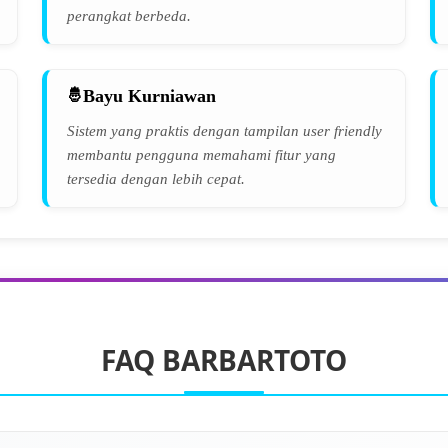
perangkat berbeda.
Bayu Kurniawan
Sistem yang praktis dengan tampilan user friendly
membantu pengguna memahami fitur yang
tersedia dengan lebih cepat.
FAQ BARBARTOTO