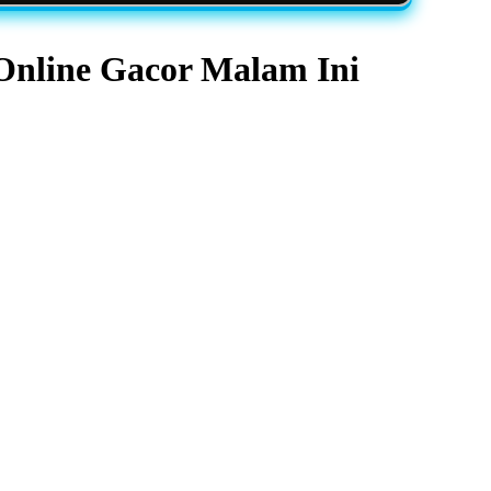
Online Gacor Malam Ini