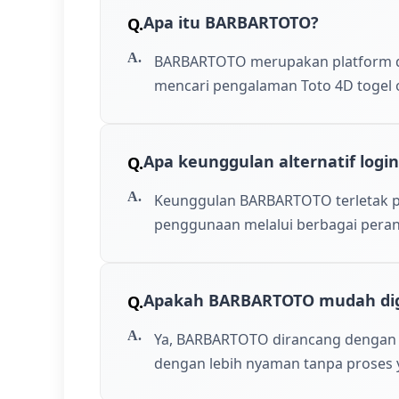
Apa itu BARBARTOTO?
BARBARTOTO merupakan platform de
mencari pengalaman Toto 4D togel 
Apa keunggulan alternatif log
Keunggulan BARBARTOTO terletak pad
penggunaan melalui berbagai peran
Apakah BARBARTOTO mudah di
Ya, BARBARTOTO dirancang dengan ta
dengan lebih nyaman tanpa proses 