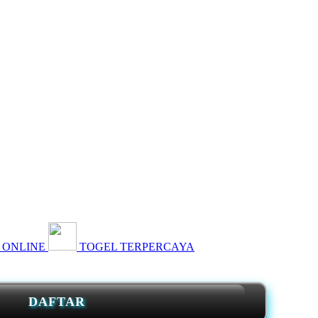
 ONLINE
TOGEL TERPERCAYA
DAFTAR