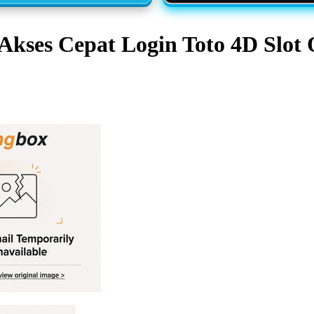
es Cepat Login Toto 4D Slot 