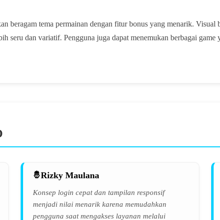
rkan beragam tema permainan dengan fitur bonus yang menarik. Visual 
bih seru dan variatif. Pengguna juga dapat menemukan berbagai game y
O
Rizky Maulana
Konsep login cepat dan tampilan responsif
menjadi nilai menarik karena memudahkan
pengguna saat mengakses layanan melalui