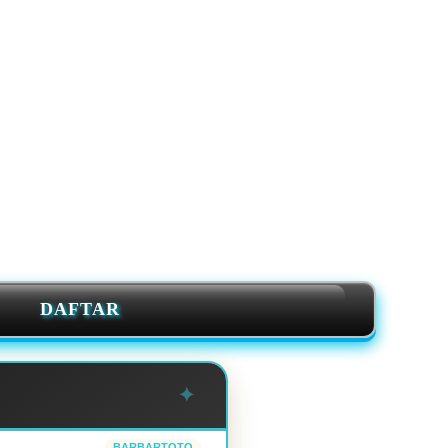
DAFTAR
BARBARTOTO