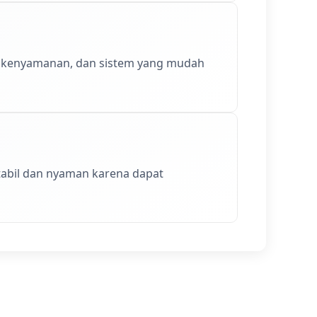
 kenyamanan, dan sistem yang mudah
bil dan nyaman karena dapat